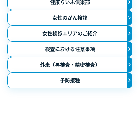
健康らいふ倶楽部
検査における注意事項
外来（再検査・精密検査）のご案内
女性のがん検診
予防・健康づくり
女性検診エリアのご紹介
予防接種
検査における注意事項
健康講座・セミナー・健康教育
外来（再検査・精密検査）
ご予約・ご相談
予防接種
−
各種団体の皆さま
働く人の健康支援（産業保健）
働く人の健康診断
作業環境測定
ストレスチェック／メンタルヘルス支援